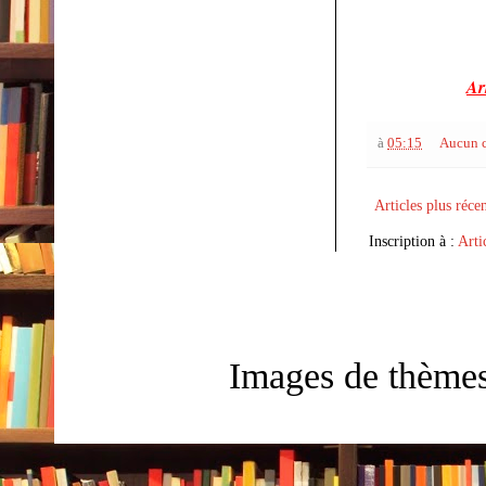
Ar
à
05:15
Aucun 
Articles plus réce
Inscription à :
Arti
Images de thème