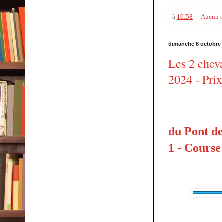
à
10:58
Aucun 
dimanche 6 octobre
Les 2 chev
2024 - Prix
du Pont de
1 - Course