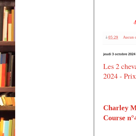
A
à
05:29
Aucun 
jeudi 3 octobre 2024
Les 2 chev
2024 - Pri
Charley Mi
Course n°