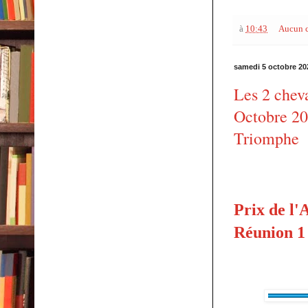
à
10:43
Aucun 
samedi 5 octobre 20
Les 2 chev
Octobre 202
Triomphe
Prix de l'
Réunion 1