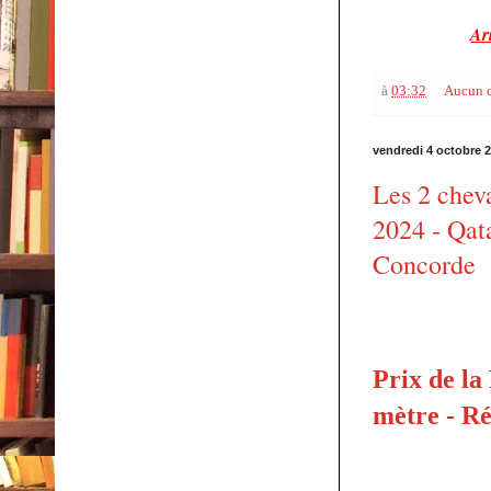
Arr
à
03:32
Aucun 
vendredi 4 octobre 
Les 2 chev
2024 - Qata
Concorde
Prix de la
mètre - Ré