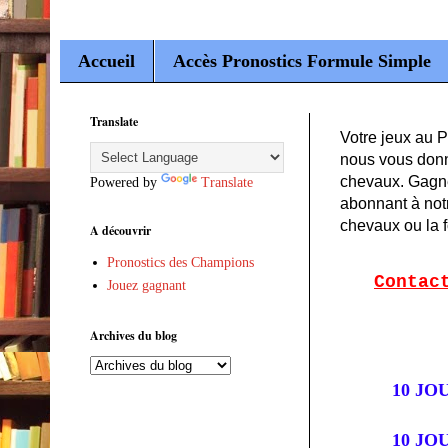
Accueil
Accès Pronostics Formule Simple
Translate
Votre jeux au 
nous vous donn
chevaux. Gagne
Powered by
Translate
abonnant à not
chevaux ou la 
A découvrir
Pronostics des Champions
Contac
Jouez gagnant
Archives du blog
10 JOU
10 JOU